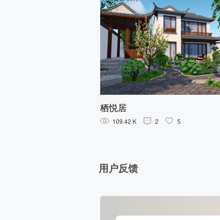
栖悦居
109.42 K
2
5
用户反馈