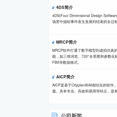
4DS简介
4DS(Four Dimensional De
场景中描绘事件发生发展到结束的全过
MRCP简介
MRCP软件打通了数字模型到虚拟仿真
能，如三维浏览、720°全景图和参数化
FBX等数据格式。
AICP简介
AICP是基于Cityplan和AI相结
题。具有专业、高效和易用等特点，是相
公司新闻