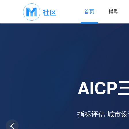
首页
模型
AIC
指标评估 城市设