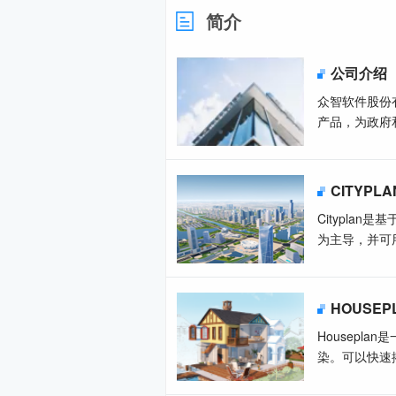
简介
公司介绍
众智软件股份
产品，为政府
CITYPL
Citypla
为主导，并可
HOUSEP
Housep
染。可以快速搭