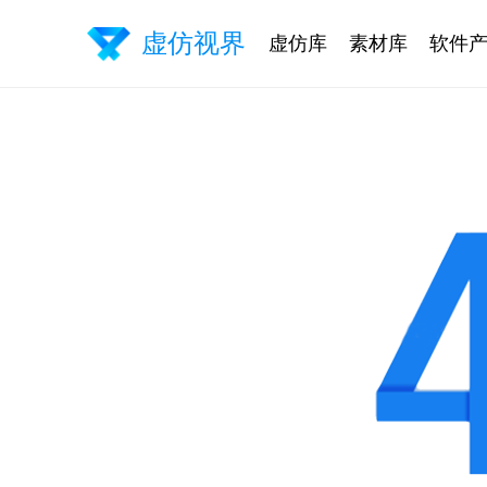
虚仿视界
虚仿库
素材库
软件